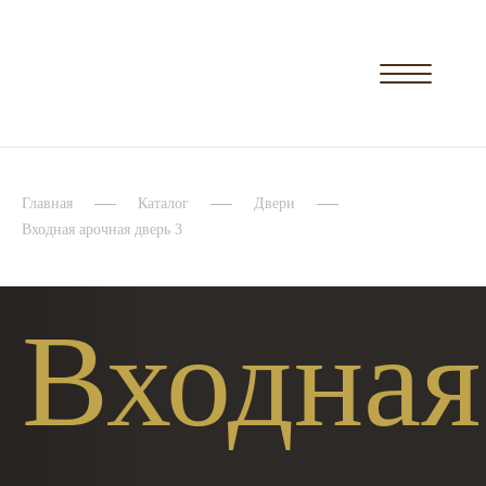
Главная
Каталог
Двери
Входная арочная дверь 3
Входная