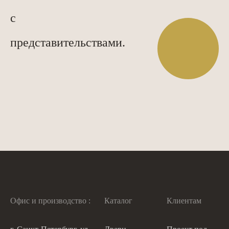
с
представительствами.
Офис и производство :
Каталог
Клиентам