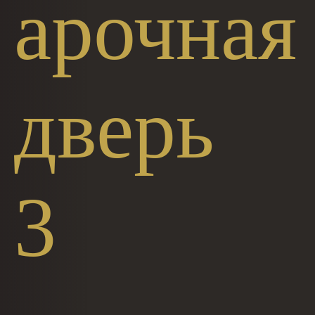
арочная
дверь
3