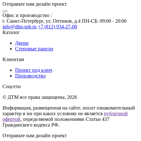
Отправьте нам дизайн проект
Офис и производство :
г. Санкт-Петербург, ул. Оптиков, д.4 ПН-СБ: 09:00 - 20:00
info@dtm-spb.ru
+7 (812) 934-27-00
Каталог
Двери
Стеновые панели
Клиентам
Проект под ключ
Производство
Соцсети
© ДТМ все права защищены, 2026
Информация, размещенная на сайте, носит ознакомительный
характер и ни при каких условиях не является
публичной
офертой
, определяемой положениями Статьи 437
Гражданского кодекса РФ.
Отправьте нам дизайн проект