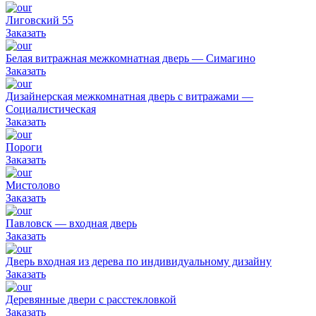
Лиговский 55
Заказать
Белая витражная межкомнатная дверь — Симагино
Заказать
Дизайнерская межкомнатная дверь с витражами —
Социалистическая
Заказать
Пороги
Заказать
Мистолово
Заказать
Павловск — входная дверь
Заказать
Дверь входная из дерева по индивидуальному дизайну
Заказать
Деревянные двери с расстекловкой
Заказать