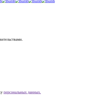
вительствами.
тку
персональных данных.