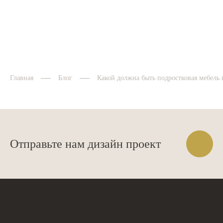
выполняется отделка,...
Главная
Блог
Какой должна быть подростковая мебель 
Отправьте нам дизайн проект