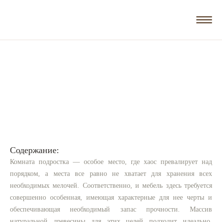
Содержание:
Комната подростка — особое место, где хаос превалирует над
порядком, а места все равно не хватает для хранения всех
необходимых мелочей. Соответственно, и мебель здесь требуется
совершенно особенная, имеющая характерные для нее черты и
обеспечивающая необходимый запас прочности. Массив
натуральной древесины для этих целей подходит идеально.