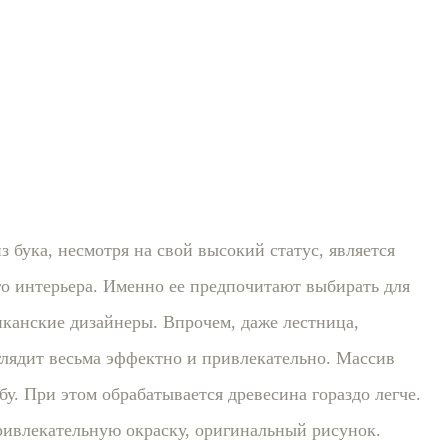
з бука, несмотря на свой высокий статус, является
о интерьера. Именно ее предпочитают выбирать для
иканские дизайнеры. Впрочем, даже лестница,
ыглядит весьма эффектно и привлекательно. Массив
бу. При этом обрабатывается древесина гораздо легче.
ривлекательную окраску, оригинальный рисунок.