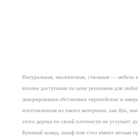
Натуральная, экологичная, стильная — мебель и
вполне доступным по цене решением для любог
декорирования обстановки европейские и амер
изготовленная из такого материала, как бук, в
этого дерева по своей плотности не уступает ду
Буковый комод, шкаф или стол имеют весьма п