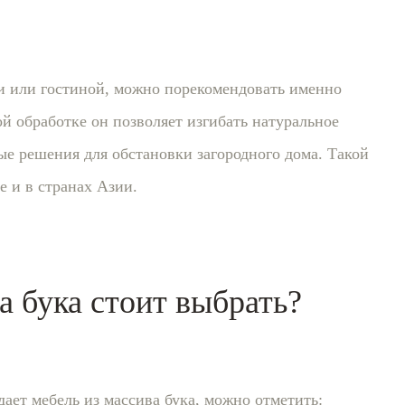
ни или гостиной, можно порекомендовать именно
й обработке он позволяет изгибать натуральное
е решения для обстановки загородного дома. Такой
е и в странах Азии.
а бука стоит выбрать?
ет мебель из массива бука, можно отметить: