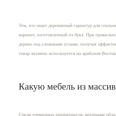
Тем, кто ищет деревянный гарнитур для спаль
вариант, изготовленный из бука. При правильно
дерево под сложными углами, получая эффектны
товар активно используется на арабском Восток
Какую мебель из массив
Среди очевидных преимуществ, которыми облада