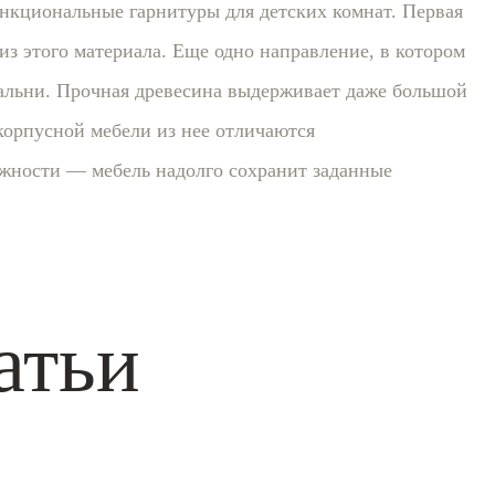
ункциональные гарнитуры для детских комнат. Первая
из этого материала. Еще одно направление, в котором
пальни. Прочная древесина выдерживает даже большой
корпусной мебели из нее отличаются
жности — мебель надолго сохранит заданные
атьи