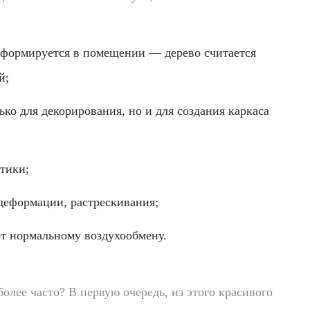
 формируется в помещении — дерево считается
й;
ко для декорирования, но и для создания каркаса
тики;
деформации, растрескивания;
т нормальному воздухообмену.
более часто? В первую очередь, из этого красивого