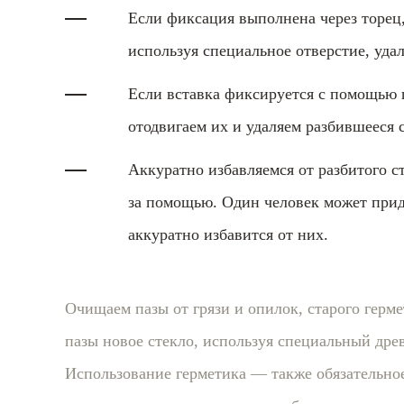
Если фиксация выполнена через торец,
используя специальное отверстие, удал
Если вставка фиксируется с помощью ш
отодвигаем их и удаляем разбившееся 
Аккуратно избавляемся от разбитого с
за помощью. Один человек может приде
аккуратно избавится от них.
Очищаем пазы от грязи и опилок, старого герм
пазы новое стекло, используя специальный дре
Использование герметика — также обязательное