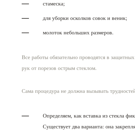
стамеска;
для уборки осколков совок и веник;
молоток небольших размеров.
Все работы обязательно проводятся в защитных 
рук от порезов острым стеклом.
Сама процедура не должна вызывать трудносте
Определяем, как вставка из стекла фи
Существует два варианта: она закрепл