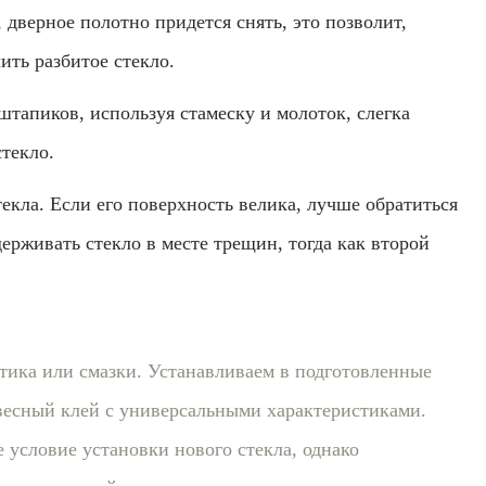
 дверное полотно придется снять, это позволит,
ить разбитое стекло.
тапиков, используя стамеску и молоток, слегка
стекло.
текла. Если его поверхность велика, лучше обратиться
рживать стекло в месте трещин, тогда как второй
етика или смазки. Устанавливаем в подготовленные
весный клей с универсальными характеристиками.
 условие установки нового стекла, однако