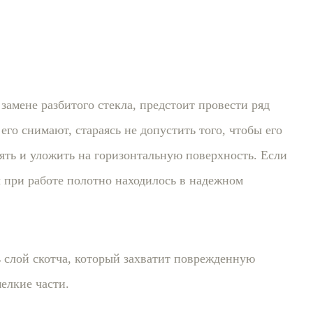
замене разбитого стекла, предстоит провести ряд
его снимают, стараясь не допустить того, чтобы его
нять и уложить на горизонтальную поверхность. Если
ы при работе полотно находилось в надежном
 слой скотча, который захватит поврежденную
елкие части.