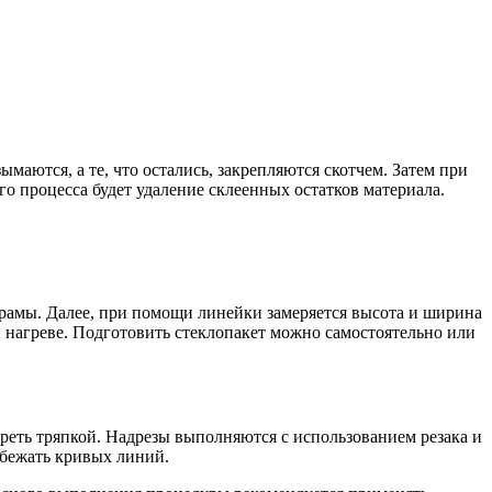
маются, а те, что остались, закрепляются скотчем. Затем при
о процесса будет удаление склеенных остатков материала.
в рамы. Далее, при помощи линейки замеряется высота и ширина
и нагреве. Подготовить стеклопакет можно самостоятельно или
ереть тряпкой. Надрезы выполняются с использованием резака и
бежать кривых линий.