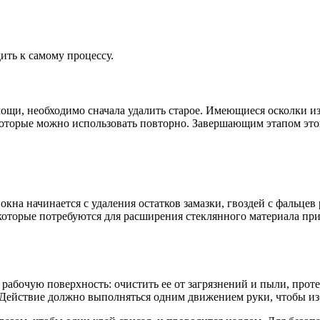
ить к самому процессу.
ощи, необходимо сначала удалить старое. Имеющиеся осколки изы
которые можно использовать повторно. Завершающим этапом этог
окна начинается с удаления остатков замазки, гвоздей с фальце
 которые потребуются для расширения стеклянного материала пр
 рабочую поверхность: очистить ее от загрязнений и пыли, прот
Действие должно выполняться одним движением руки, чтобы из