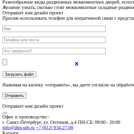
Разнообразные виды раздвижных межкомнатных дверей, исполь
Желание узнать, сколько стоят межкомнатные складные раздви
Отправьте нам дизайн проект
Просим использовать телефон для оперативной связи с предста
❌
Нажимая на кнопку «отправить», вы даете согласие на обрабо
Отправьте нам дизайн проект
Офис и производство :
г. Санкт-Петербург, ул. Оптиков, д.4 ПН-СБ: 09:00 - 20:00
info@dtm-spb.ru
+7 (812) 934-27-00
Каталог