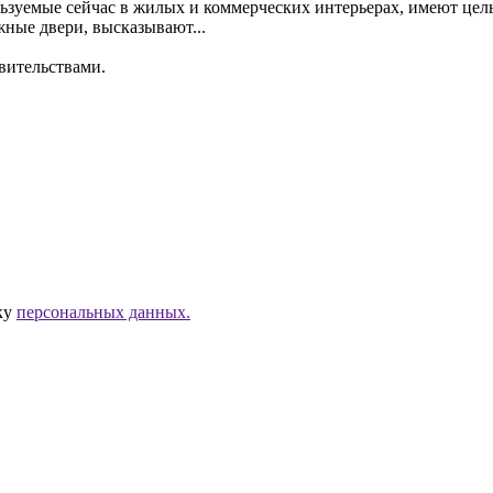
зуемые сейчас в жилых и коммерческих интерьерах, имеют целый
жные двери, высказывают...
вительствами.
тку
персональных данных.