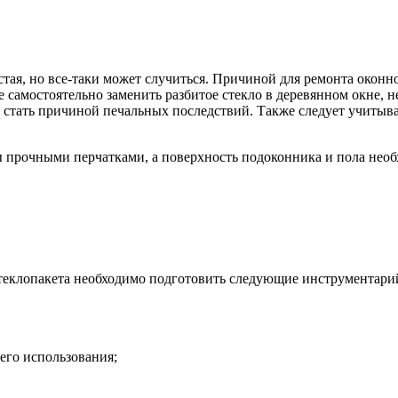
стая, но все-таки может случиться. Причиной для ремонта окон
е самостоятельно заменить разбитое стекло в деревянном окне, 
стать причиной печальных последствий. Также следует учитыват
 прочными перчатками, а поверхность подоконника и пола необ
стеклопакета необходимо подготовить следующие инструментари
его использования;