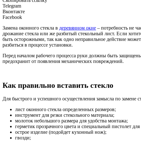
Скопировать ссылку
Telegram
Вконтакте
Facebook
Замена оконного стекла в
деревянном окне
– потребность не ча
дрожание стекла или же разбитый стекольный лист. Если хотит
быть осторожными, так как одно неправильное действие может 
разбиться в процессе установки.
Перед началом рабочего процесса руки должны быть защищены
предохранит от появления механических повреждений.
Как правильно вставить стекло
Для быстрого и успешного осуществления замысла по замене 
лист оконного стекла определенных размеров;
инструмент для резки стекольного материала;
молоток небольшого размера для удобства монтажа;
герметик прозрачного цвета и специальный пистолет для 
острое изделие (подойдет кухонный нож);
гвозди;