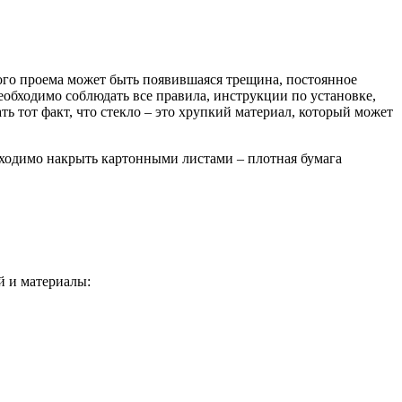
ного проема может быть появившаяся трещина, постоянное
необходимо соблюдать все правила, инструкции по установке,
ь тот факт, что стекло – это хрупкий материал, который может
ходимо накрыть картонными листами – плотная бумага
й и материалы: