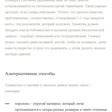
Планируя утепление деревянных окон на зиму, многие
останавливаются на заполнении щелей герметиком. Такой вариант
актуален, если зазоры небольшие. Учтите, что удалить вещество
проблематично, соответственно, в ближайшие 1-2 года придется
жить с тем результатом, который получили. Герметик должен
обладать влагоустойчивостью и высоким уровнем биологической
защиты – подойдет тиоколовый или полиуретановый. Сначала
нужно заклеить рамы малярной лентой, чтобы не испачкать, затем
нанести вещество и сразу его разровнять, а затем удалить лишние
частицы тряпкой.
Альтернативные способы
Справиться со щелями в оконных рамках можно также с
помощью:
поролона – упругий материал, который легко
проталкивается в зазоры разных размеров и имеет отличные