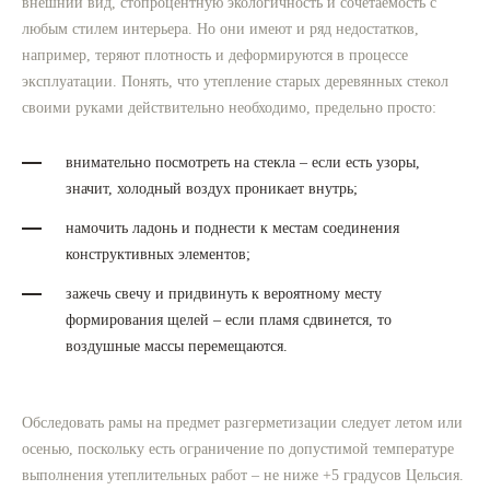
внешний вид, стопроцентную экологичность и сочетаемость с
любым стилем интерьера. Но они имеют и ряд недостатков,
например, теряют плотность и деформируются в процессе
эксплуатации. Понять, что утепление старых деревянных стекол
своими руками действительно необходимо, предельно просто:
внимательно посмотреть на стекла – если есть узоры,
значит, холодный воздух проникает внутрь;
намочить ладонь и поднести к местам соединения
конструктивных элементов;
зажечь свечу и придвинуть к вероятному месту
формирования щелей – если пламя сдвинется, то
воздушные массы перемещаются.
Обследовать рамы на предмет разгерметизации следует летом или
осенью, поскольку есть ограничение по допустимой температуре
выполнения утеплительных работ – не ниже +5 градусов Цельсия.