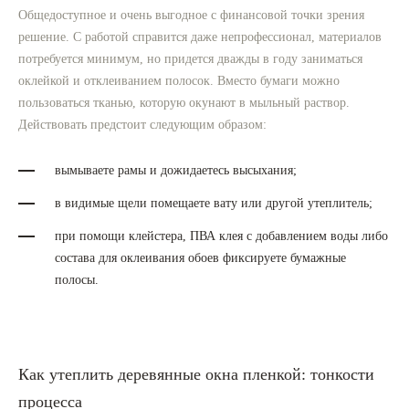
Общедоступное и очень выгодное с финансовой точки зрения
решение. С работой справится даже непрофессионал, материалов
потребуется минимум, но придется дважды в году заниматься
оклейкой и отклеиванием полосок. Вместо бумаги можно
пользоваться тканью, которую окунают в мыльный раствор.
Действовать предстоит следующим образом:
вымываете рамы и дожидаетесь высыхания;
в видимые щели помещаете вату или другой утеплитель;
при помощи клейстера, ПВА клея с добавлением воды либо
состава для оклеивания обоев фиксируете бумажные
полосы.
Как утеплить деревянные окна пленкой: тонкости
процесса