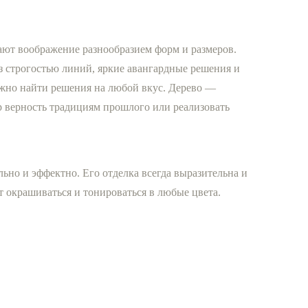
ают воображение разнообразием форм и размеров.
з строгостью линий, яркие авангардные решения и
жно найти решения на любой вкус. Дерево —
р верность традициям прошлого или реализовать
ьно и эффектно. Его отделка всегда выразительна и
т окрашиваться и тонироваться в любые цвета.