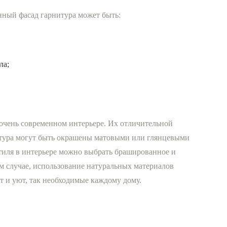
нный фасад гарнитура может быть:
ла;
 очень современном интерьере. Их отличительной
нитура могут быть окрашены матовыми или глянцевыми
тиля в интерьере можно выбрать брашированное и
ом случае, использование натуральных материалов
 и уют, так необходимые каждому дому.