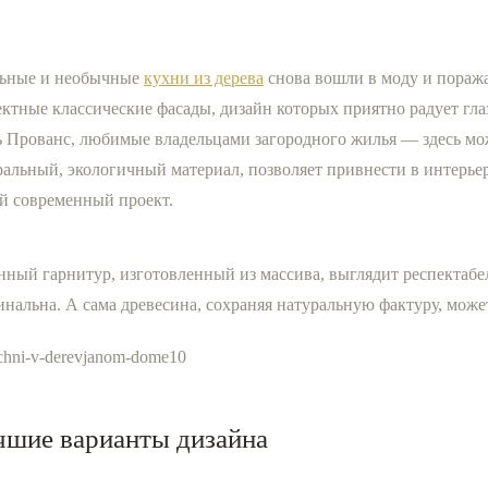
ьные и необычные
кухни из дерева
снова вошли в моду и пораж
ктные классические фасады, дизайн которых приятно радует гла
ь Прованс, любимые владельцами загородного жилья — здесь мо
ральный, экологичный материал, позволяет привнести в интерье
й современный проект.
нный гарнитур, изготовленный из массива, выглядит респектабел
инальна. А сама древесина, сохраняя натуральную фактуру, може
чшие варианты дизайна