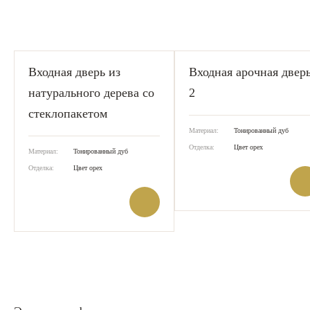
Входная дверь из
Входная арочная двер
натурального дерева со
2
стеклопакетом
Материал:
Тонированный дуб
Отделка:
Цвет орех
Материал:
Тонированный дуб
Отделка:
Цвет орех
Заказать
Заказать