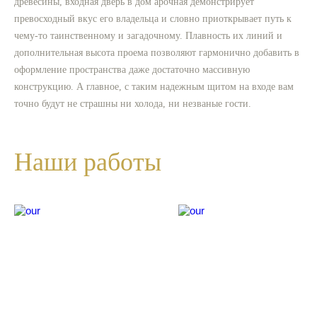
древесины, входная дверь в дом арочная демонстрирует
превосходный вкус его владельца и словно приоткрывает путь к
чему-то таинственному и загадочному. Плавность их линий и
дополнительная высота проема позволяют гармонично добавить в
оформление пространства даже достаточно массивную
конструкцию. А главное, с таким надежным щитом на входе вам
точно будут не страшны ни холода, ни незваные гости.
Наши
работы