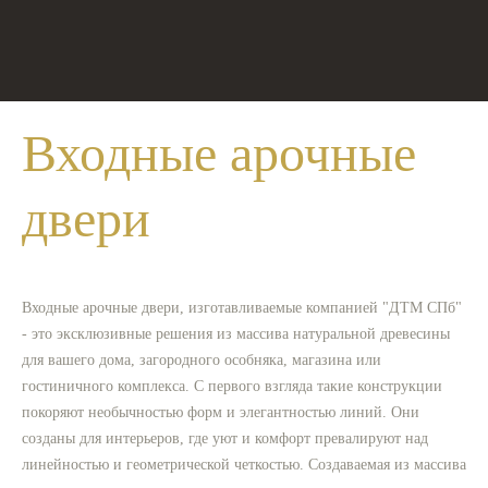
Входные арочные
двери
Входные арочные двери, изготавливаемые компанией "ДТМ СПб"
- это эксклюзивные решения из массива натуральной древесины
для вашего дома, загородного особняка, магазина или
гостиничного комплекса. С первого взгляда такие конструкции
покоряют необычностью форм и элегантностью линий. Они
созданы для интерьеров, где уют и комфорт превалируют над
линейностью и геометрической четкостью. Создаваемая из массива