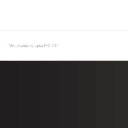
Межкомнатная арка PRT-017