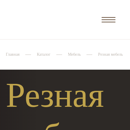
Главная
Каталог
Мебель
Резная мебель
Резная