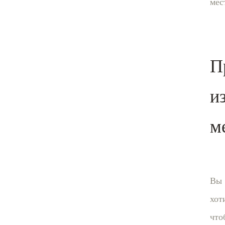
мес
П
и
м
Вы
хот
что