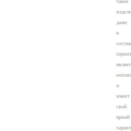
такое
издели
даже
в
состав
гарнит
являет
непов
и
имеет
свой
яркий
характ