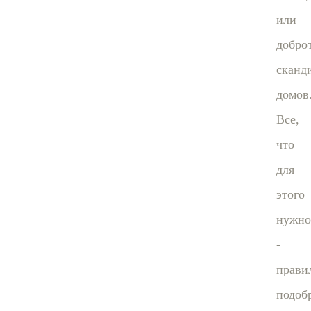
или
добро
сканд
домов
Все,
что
для
этого
нужно
-
прави
подоб