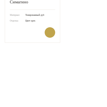
Симагино
Материал:
Тонированный дуб
Отделка:
Цвет орех