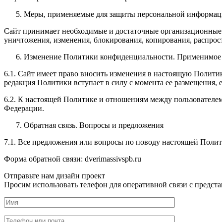
Меры, применяемые для защиты персональной информац
Сайт принимает необходимые и достаточные организационные 
уничтожения, изменения, блокирования, копирования, распрост
Изменение Политики конфиденциальности. Применимое 
6.1. Сайт имеет право вносить изменения в настоящую Полити
редакция Политики вступает в силу с момента ее размещения,
6.2. К настоящей Политике и отношениям между пользовател
Федерации.
Обратная связь. Вопросы и предложения
7.1. Все предложения или вопросы по поводу настоящей Поли
Форма обратной связи: dverimassivspb.ru
Отправьте нам дизайн проект
Просим использовать телефон для оперативной связи с предста