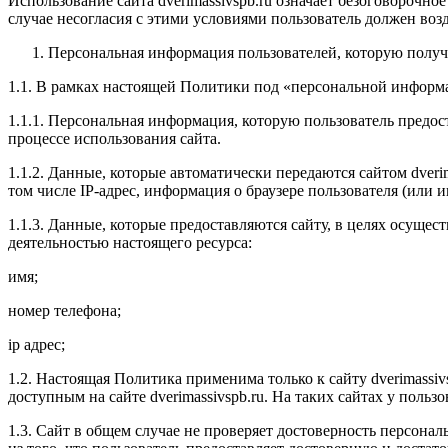
Использование сайта dverimassivspb.ru означает безоговорочн
случае несогласия с этими условиями пользователь должен возд
Персональная информация пользователей, которую получае
1.1. В рамках настоящей Политики под «персональной информ
1.1.1. Персональная информация, которую пользователь предос
процессе использования сайта.
1.1.2. Данные, которые автоматически передаются сайтом dveri
том числе IP-адрес, информация о браузере пользователя (или 
1.1.3. Данные, которые предоставляются сайту, в целях осущес
деятельностью настоящего ресурса:
имя;
номер телефона;
ip адрес;
1.2. Настоящая Политика применима только к сайту dverimassivs
доступным на сайте dverimassivspb.ru. На таких сайтах у поль
1.3. Сайт в общем случае не проверяет достоверность персона