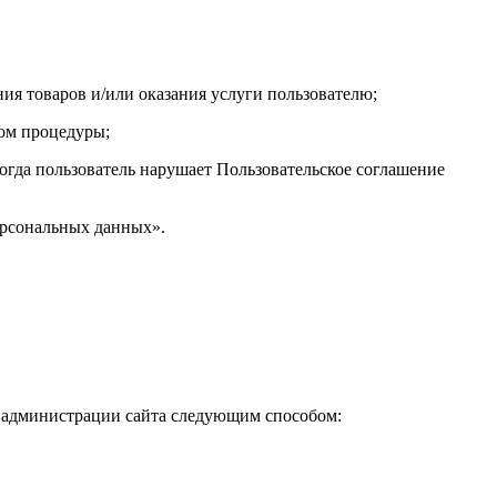
ения товаров и/или оказания услуги пользователю;
вом процедуры;
 когда пользователь нарушает Пользовательское соглашение
ерсональных данных».
ес администрации сайта следующим способом: