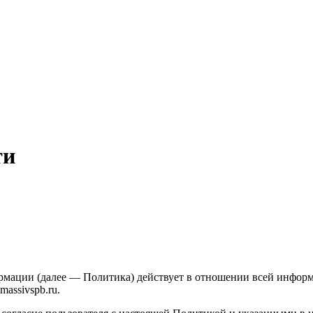
ти
рмации (далее — Политика) действует в отношении всей инфо
massivspb.ru.