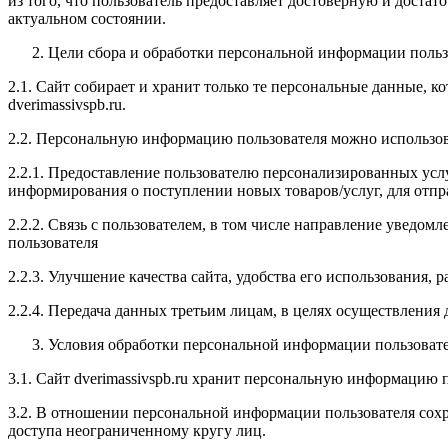
из того, что пользователь предоставляет достоверную и дост
актуальном состоянии.
Цели сбора и обработки персональной информации польз
2.1. Сайт собирает и хранит только те персональные данные, 
dverimassivspb.ru.
2.2. Персональную информацию пользователя можно использов
2.2.1. Предоставление пользователю персонализированных усл
информирования о поступлении новых товаров/услуг, для отп
2.2.2. Связь с пользователем, в том числе направление уведомл
пользователя
2.2.3. Улучшение качества сайта, удобства его использования, 
2.2.4. Передача данных третьим лицам, в целях осуществления
Условия обработки персональной информации пользовате
3.1. Сайт dverimassivspb.ru хранит персональную информацию 
3.2. В отношении персональной информации пользователя сохр
доступа неограниченному кругу лиц.