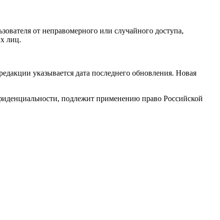
ователя от неправомерного или случайного доступа,
х лиц.
редакции указывается дата последнего обновления. Новая
нфиденциальности, подлежит применению право Российской