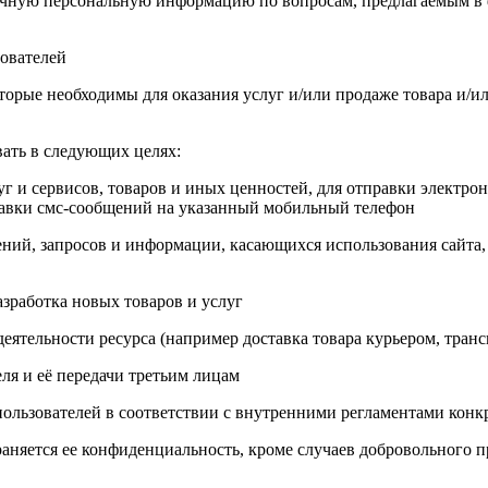
аточную персональную информацию по вопросам, предлагаемым в
ователей
которые необходимы для оказания услуг и/или продаже товара и/
ать в следующих целях:
уг и сервисов, товаров и иных ценностей, для отправки электр
равки смс-сообщений на указанный мобильный телефон
ений, запросов и информации, касающихся использования сайта, о
разработка новых товаров и услуг
 деятельности ресурса (например доставка товара курьером, тра
ля и её передачи третьим лицам
пользователей в соответствии с внутренними регламентами конк
аняется ее конфиденциальность, кроме случаев добровольного п