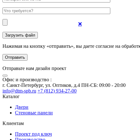
❌
Нажимая на кнопку «отправить», вы даете согласие на обрабо
Отправьте нам дизайн проект
Офис и производство :
г. Санкт-Петербург, ул. Оптиков, д.4 ПН-СБ: 09:00 - 20:00
info@dtm-spb.ru
+7 (812) 934-27-00
Каталог
Двери
Стеновые панели
Клиентам
Проект под ключ
Производство