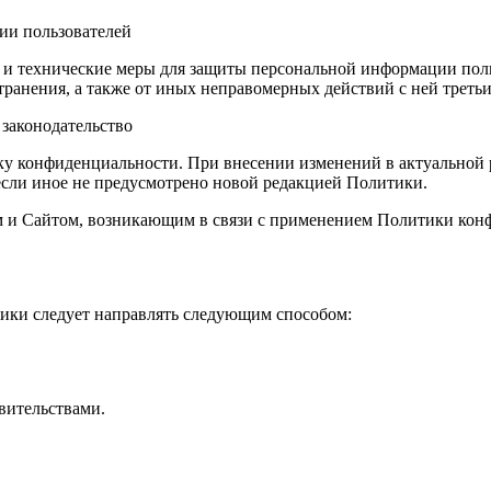
ии пользователей
и технические меры для защиты персональной информации польз
ранения, а также от иных неправомерных действий с ней третьи
законодательство
ку конфиденциальности. При внесении изменений в актуальной 
 если иное не предусмотрено новой редакцией Политики.
ем и Сайтом, возникающим в связи с применением Политики ко
тики следует направлять следующим способом:
вительствами.