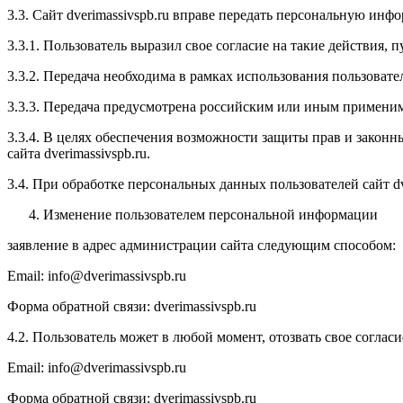
3.3. Сайт dverimassivspb.ru вправе передать персональную ин
3.3.1. Пользователь выразил свое согласие на такие действия,
3.3.2. Передача необходима в рамках использования пользовате
3.3.3. Передача предусмотрена российским или иным примени
3.3.4. В целях обеспечения возможности защиты прав и законны
сайта dverimassivspb.ru.
3.4. При обработке персональных данных пользователей сайт 
Изменение пользователем персональной информации
заявление в адрес администрации сайта следующим способом:
Email: info@dverimassivspb.ru
Форма обратной связи: dverimassivspb.ru
4.2. Пользователь может в любой момент, отозвать свое согла
Email: info@dverimassivspb.ru
Форма обратной связи: dverimassivspb.ru