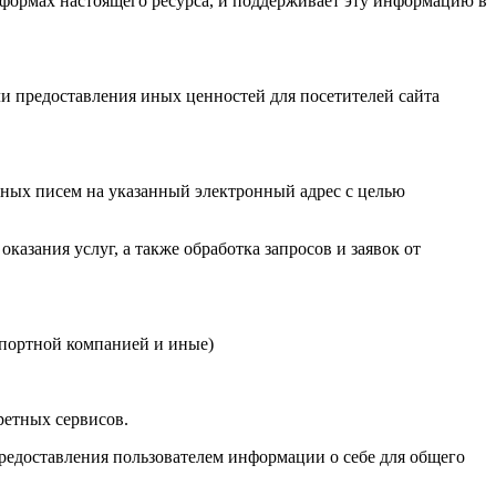
 формах настоящего ресурса, и поддерживает эту информацию в
или предоставления иных ценностей для посетителей сайта
онных писем на указанный электронный адрес с целью
казания услуг, а также обработка запросов и заявок от
нспортной компанией и иные)
ретных сервисов.
редоставления пользователем информации о себе для общего